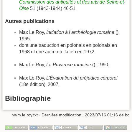
Commission des antiquités et des arts de Seine-et-
Oise
51 (1943-1944) 46-51.
Autres publications
Max Le Roy,
Initiation à l’archéologie romaine
(),
1965.
dont une traduction en polonais en polonais en
1968 et une autre en italien en 1972.
Max Le Roy,
La Provence romaine
(), 1990.
Max Le Roy,
L'Évaluation du préjudice corporel
(18e édition), 2007.
Bibliographie
hn/m.le.roy.txt
· Dernière modification :
2023/07/16 01:16
de
bg