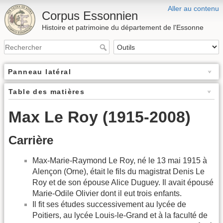
Aller au contenu
Corpus Essonnien
Histoire et patrimoine du département de l'Essonne
Panneau latéral
Table des matières
Max Le Roy (1915-2008)
Carrière
Max-Marie-Raymond Le Roy, né le 13 mai 1915 à
Alençon (Orne), était le fils du magistrat Denis Le
Roy et de son épouse Alice Duguey. Il avait épousé
Marie-Odile Olivier dont il eut trois enfants.
Il fit ses études successivement au lycée de
Poitiers, au lycée Louis-le-Grand et à la faculté de