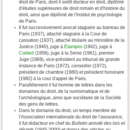
droit de Paris, dont il sortit docteur en droit, diplômé
d'études supérieures de droit romain et d'histoire du
droit, ainsi que diplômé de l'Institut de psychologie
de Paris.
Il fut successivement avocat stagiaire au barreau de
Paris (1937), attaché stagiaire à la Cour de
cassation (1937), attaché titulaire au ministère de la
Justice (1940), juge à
Étampes
(1942), juge à
Corbeil
(1956), juge à la Seine (1961), premier
Juge (1969), vice-président au tribunal de grande
instance de Paris (1972), conseiller (1972),
président de chambre (1980) et président honoraire
(1982) à la cour d'appel de Paris.
Parallèlement il fut homme de lettres dans les
domaines du droit, de la numismatique et de
l'archéologique, ainsi que sociétaire de la Société
des gens de lettres.
Dans le domaine du droit, un temps membre de
l'Association internationale du droit de l'assurance,
il fut rédacteur en chef du
Bulletin annoté des lois et
décrets
(1945-2000) et donna des articles au