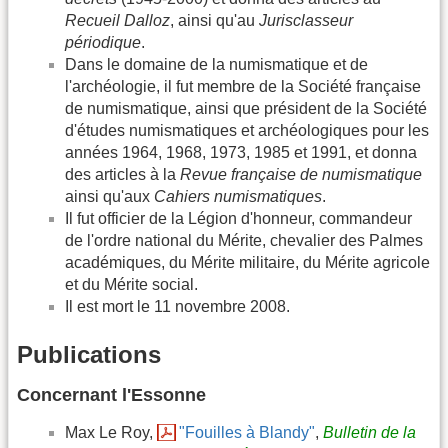
Recueil Dalloz
, ainsi qu'au
Jurisclasseur
périodique
.
Dans le domaine de la numismatique et de
l'archéologie, il fut membre de la Société française
de numismatique, ainsi que président de la Société
d'études numismatiques et archéologiques pour les
années 1964, 1968, 1973, 1985 et 1991, et donna
des articles à la
Revue française de numismatique
ainsi qu'aux
Cahiers numismatiques
.
Il fut officier de la Légion d'honneur, commandeur
de l'ordre national du Mérite, chevalier des Palmes
académiques, du Mérite militaire, du Mérite agricole
et du Mérite social.
Il est mort le 11 novembre 2008.
Publications
Concernant l'Essonne
Max Le Roy,
"Fouilles à Blandy"
,
Bulletin de la