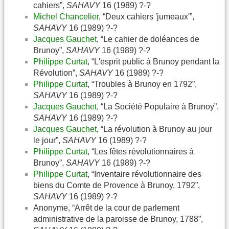
cahiers”,
SAHAVY
16 (1989) ?-?
Michel Chancelier
, “Deux cahiers 'jumeaux'”,
SAHAVY
16 (1989) ?-?
Jacques Gauchet
, “Le cahier de doléances de
Brunoy”,
SAHAVY
16 (1989) ?-?
Philippe Curtat
, “L'esprit public à Brunoy pendant la
Révolution”,
SAHAVY
16 (1989) ?-?
Philippe Curtat
, “Troubles à Brunoy en 1792”,
SAHAVY
16 (1989) ?-?
Jacques Gauchet
, “La Société Populaire à Brunoy”,
SAHAVY
16 (1989) ?-?
Jacques Gauchet
, “La révolution à Brunoy au jour
le jour”,
SAHAVY
16 (1989) ?-?
Philippe Curtat
, “Les fêtes révolutionnaires à
Brunoy”,
SAHAVY
16 (1989) ?-?
Philippe Curtat
, “Inventaire révolutionnaire des
biens du Comte de Provence à Brunoy, 1792”,
SAHAVY
16 (1989) ?-?
Anonyme, “Arrêt de la cour de parlement
administrative de la paroisse de Brunoy, 1788”,