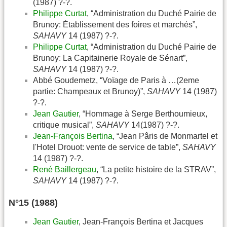
(1987) ?-?.
Philippe Curtat
, “Administration du Duché Pairie de
Brunoy: Établissement des foires et marchés”,
SAHAVY
14 (1987) ?-?.
Philippe Curtat
, “Administration du Duché Pairie de
Brunoy: La Capitainerie Royale de Sénart”,
SAHAVY
14 (1987) ?-?.
Abbé Goudemetz, “Voïage de Paris à …(2eme
partie: Champeaux et Brunoy)”,
SAHAVY
14 (1987)
?-?.
Jean Gautier
, “Hommage à Serge Berthoumieux,
critique musical”,
SAHAVY
14(1987) ?-?.
Jean-François Bertina
, “Jean Pâris de Monmartel et
l'Hotel Drouot: vente de service de table”,
SAHAVY
14 (1987) ?-?.
René Baillergeau
, “La petite histoire de la STRAV”,
SAHAVY
14 (1987) ?-?.
N°15 (1988)
Jean Gautier
, Jean-François Bertina et Jacques