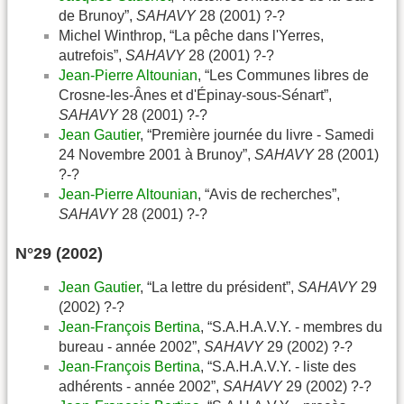
de Brunoy”,
SAHAVY
28 (2001) ?-?
Michel Winthrop, “La pêche dans l'Yerres,
autrefois”,
SAHAVY
28 (2001) ?-?
Jean-Pierre Altounian
, “Les Communes libres de
Crosne-les-Ânes et d'Épinay-sous-Sénart”,
SAHAVY
28 (2001) ?-?
Jean Gautier
, “Première journée du livre - Samedi
24 Novembre 2001 à Brunoy”,
SAHAVY
28 (2001)
?-?
Jean-Pierre Altounian
, “Avis de recherches”,
SAHAVY
28 (2001) ?-?
N°29 (2002)
Jean Gautier
, “La lettre du président”,
SAHAVY
29
(2002) ?-?
Jean-François Bertina
, “S.A.H.A.V.Y. - membres du
bureau - année 2002”,
SAHAVY
29 (2002) ?-?
Jean-François Bertina
, “S.A.H.A.V.Y. - liste des
adhérents - année 2002”,
SAHAVY
29 (2002) ?-?