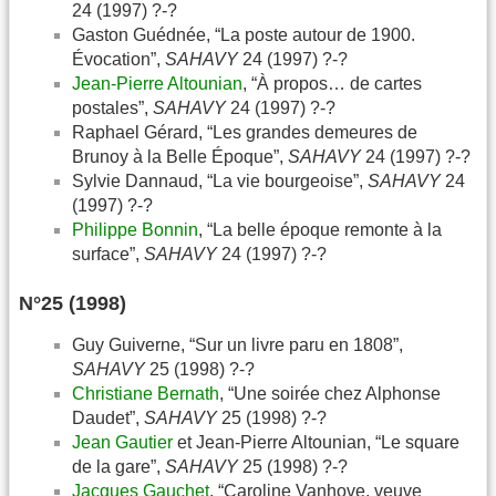
24 (1997) ?-?
Gaston Guédnée, “La poste autour de 1900.
Évocation”,
SAHAVY
24 (1997) ?-?
Jean-Pierre Altounian
, “À propos… de cartes
postales”,
SAHAVY
24 (1997) ?-?
Raphael Gérard, “Les grandes demeures de
Brunoy à la Belle Époque”,
SAHAVY
24 (1997) ?-?
Sylvie Dannaud, “La vie bourgeoise”,
SAHAVY
24
(1997) ?-?
Philippe Bonnin
, “La belle époque remonte à la
surface”,
SAHAVY
24 (1997) ?-?
N°25 (1998)
Guy Guiverne, “Sur un livre paru en 1808”,
SAHAVY
25 (1998) ?-?
Christiane Bernath
, “Une soirée chez Alphonse
Daudet”,
SAHAVY
25 (1998) ?-?
Jean Gautier
et Jean-Pierre Altounian, “Le square
de la gare”,
SAHAVY
25 (1998) ?-?
Jacques Gauchet
, “Caroline Vanhove, veuve