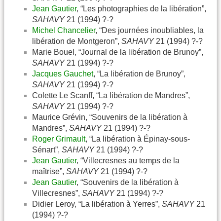
Jean Gautier
, “Les photographies de la libération”,
SAHAVY
21 (1994) ?-?
Michel Chancelier
, “Des journées inoubliables, la
libération de Montgeron”,
SAHAVY
21 (1994) ?-?
Marie Bouel, “Journal de la libération de Brunoy”,
SAHAVY
21 (1994) ?-?
Jacques Gauchet
, “La libération de Brunoy”,
SAHAVY
21 (1994) ?-?
Colette Le Scanff, “La libération de Mandres”,
SAHAVY
21 (1994) ?-?
Maurice Grévin, “Souvenirs de la libération à
Mandres”,
SAHAVY
21 (1994) ?-?
Roger Grimault
, “La libération à Épinay-sous-
Sénart”,
SAHAVY
21 (1994) ?-?
Jean Gautier
, “Villecresnes au temps de la
maîtrise”,
SAHAVY
21 (1994) ?-?
Jean Gautier
, “Souvenirs de la libération à
Villecresnes”,
SAHAVY
21 (1994) ?-?
Didier Leroy, “La libération à Yerres”,
SAHAVY
21
(1994) ?-?