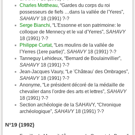
Charles Mottheau
, “Gardes du corps du roi
possesseurs de fiefs …dans la vallée de l'Yeres”,
SAHAVY
18 (1991) ?-?
Serge Bianchi
, “L'Essonne et son patrimoine: le
colloque de Mennecy et le val d'Yerres”,
SAHAVY
18 (1991) ?-?
Philippe Curtat
, “Les moulins de la vallée de
l'Yerres (1ere partie)”,
SAHAVY
18 (1991) ?-?
Tanneguy Lehideux, “Bernard de Boulainvillier”,
SAHAVY
18 (1991) ?-?
Jean-Jacques Vaury, “Le 'Château' des Ombrages”,
SAHAVY
18 (1991) ?-?
Anonyme, “Le président décoré de la médaille de
chevalier dans l'ordre des arts et lettres”,
SAHAVY
18 (1991) ?-?
Section archéologie de la SAHAVY, “Chronique
archéologique”,
SAHAVY
18 (1991) ?-?
N°19 (1992)