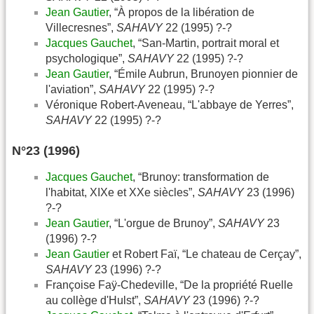
Jean Gautier
, “À propos de la libération de
Villecresnes”,
SAHAVY
22 (1995) ?-?
Jacques Gauchet
, “San-Martin, portrait moral et
psychologique”,
SAHAVY
22 (1995) ?-?
Jean Gautier
, “Émile Aubrun, Brunoyen pionnier de
l'aviation”,
SAHAVY
22 (1995) ?-?
Véronique Robert-Aveneau, “L'abbaye de Yerres”,
SAHAVY
22 (1995) ?-?
N°23 (1996)
Jacques Gauchet
, “Brunoy: transformation de
l'habitat, XIXe et XXe siècles”,
SAHAVY
23 (1996)
?-?
Jean Gautier
, “L'orgue de Brunoy”,
SAHAVY
23
(1996) ?-?
Jean Gautier
et Robert Faï, “Le chateau de Cerçay”,
SAHAVY
23 (1996) ?-?
Françoise Faÿ-Chedeville, “De la propriété Ruelle
au collège d'Hulst”,
SAHAVY
23 (1996) ?-?