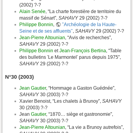
(2002) ?-?
Alain Senée
, “La charte forestière de territoire du
massif de Sénart”,
SAHAVY
29 (2002) ?-?
Philippe Bonnin
,
"Archéologie de la Haute-
Seine et de ses affluents"
,
SAHAVY
29 (2002) ?-?
Jean-Pierre Altounian
, “Avis de recherches”,
SAHAVY
29 (2002) ?-?
Philippe Bonnin
et
Jean-François Bertina
, “Table
des bulletins 'Le Marmontel' parus depuis 1975”,
SAHAVY
29 (2002) ?-?
N°30 (2003)
Jean Gautier
, “Hommage a Gaston Guédnée”,
SAHAVY
30 (2003) ?-?
Xavier Benoist, “Les chalets à Brunoy”,
SAHAVY
30 (2003) ?-?
Jean
Gautier
, “1870… siège et gastronomie”,
SAHAVY
30 (2003) ?-?
Jean-Pierre Altounian
, “La vie a Brunoy autrefois”,