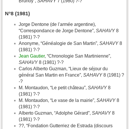
Brunoy”,
SAHAVY
7 (1980) ?-?
N°8 (1981)
Jorge Dentone (de l'armée argentine),
“Correspondance de Jorge Dentone”,
SAHAVY
8
(1981) ?-?
Anonyme, “Généalogie de San Martin”,
SAHAVY
8
(1981) ?-?
Jean Gautier
, “Chronologie San Martinienne”,
SAHAVY
8 (1981) ?-?
Carlos Alberto Guzman, “Lieux de séjour du
général San Martin en France”,
SAHAVY
8 (1981) ?
-?
M. Montaudon, “Le petit château”,
SAHAVY
8
(1981) ?-?
M. Montaudon, “Le vase de la mairie”,
SAHAVY
8
(1981) ?-?
Alberto Guzman, “Adolphe Gérard”,
SAHAVY
8
(1981) ?-?
??, “Fondation Gutterriez de Estrada (discours