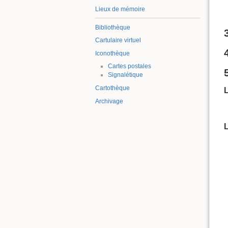
Lieux de mémoire
Bibliothèque
Cartulaire virtuel
Iconothèque
Cartes postales
Signalétique
Cartothèque
L
Archivage
L