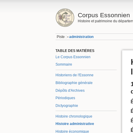
Corpus Essonnien
Histoire et patrimoine du départe
Piste :
administration
•
TABLE DES MATIÈRES
Le Corpus Essonnien
Sommaire
Historiens de l'Essonne
Bibliographie générale
Dépôts d'Archives
Périodiques
Dictyographie
Histoire chronologique
Histoire administrative
Histoire économique