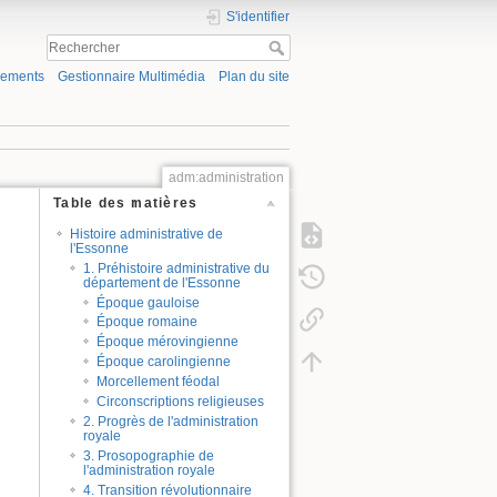
S'identifier
gements
Gestionnaire Multimédia
Plan du site
adm:administration
Table des matières
Histoire administrative de
l'Essonne
1. Préhistoire administrative du
département de l'Essonne
Époque gauloise
Époque romaine
Époque mérovingienne
Époque carolingienne
Morcellement féodal
Circonscriptions religieuses
2. Progrès de l'administration
royale
3. Prosopographie de
l'administration royale
4. Transition révolutionnaire