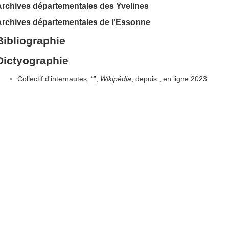
Archives départementales des Yvelines
Archives départementales de l'Essonne
Bibliographie
Dictyographie
Collectif d'internautes, “”,
Wikipédia
, depuis , en ligne 2023.