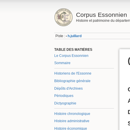
Corpus Essonnien
Histoire et patrimoine du départe
Piste :
h.juillard
•
TABLE DES MATIÈRES
Le Corpus Essonnien
Sommaire
Historiens de l'Essonne
Bibliographie générale
Dépôts d'Archives
Périodiques
Dictyographie
Histoire chronologique
Histoire administrative
Histoire économique