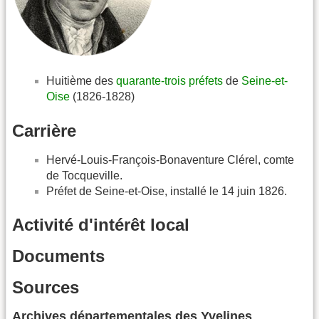
Huitième des
quarante-trois préfets
de
Seine-et-
Oise
(1826-1828)
Carrière
Hervé-Louis-François-Bonaventure Clérel, comte
de Tocqueville.
Préfet de Seine-et-Oise, installé le 14 juin 1826.
Activité d'intérêt local
Documents
Sources
Archives départementales des Yvelines