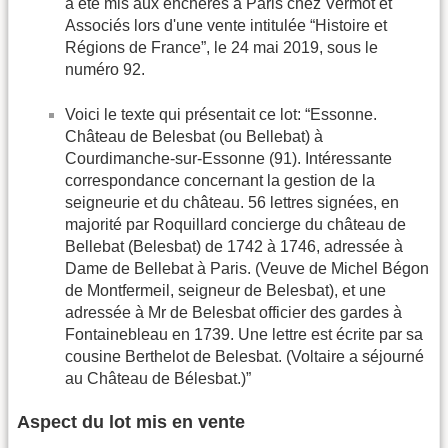
a été mis aux enchères à Paris chez Vermot et
Associés lors d'une vente intitulée “Histoire et
Régions de France”, le 24 mai 2019, sous le
numéro 92.
Voici le texte qui présentait ce lot: “Essonne.
Château de Belesbat (ou Bellebat) à
Courdimanche-sur-Essonne (91). Intéressante
correspondance concernant la gestion de la
seigneurie et du château. 56 lettres signées, en
majorité par Roquillard concierge du château de
Bellebat (Belesbat) de 1742 à 1746, adressée à
Dame de Bellebat à Paris. (Veuve de Michel Bégon
de Montfermeil, seigneur de Belesbat), et une
adressée à Mr de Belesbat officier des gardes à
Fontainebleau en 1739. Une lettre est écrite par sa
cousine Berthelot de Belesbat. (Voltaire a séjourné
au Château de Bélesbat.)”
Aspect du lot mis en vente