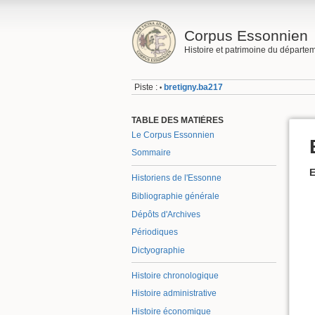
Corpus Essonnien
Histoire et patrimoine du départe
Piste :
bretigny.ba217
•
TABLE DES MATIÈRES
Le Corpus Essonnien
Sommaire
E
Historiens de l'Essonne
Bibliographie générale
Dépôts d'Archives
Périodiques
Dictyographie
Histoire chronologique
Histoire administrative
Histoire économique