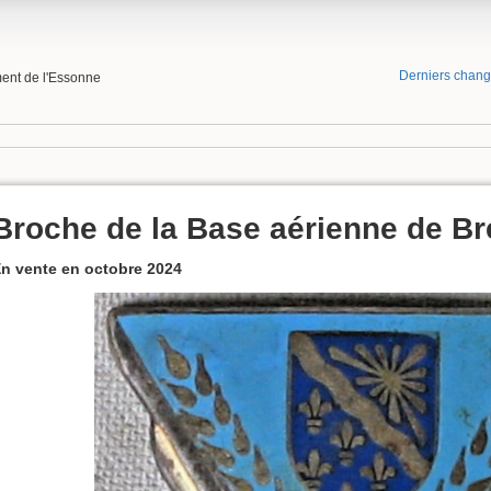
Derniers chan
ment de l'Essonne
Broche de la Base aérienne de Br
n vente en octobre 2024