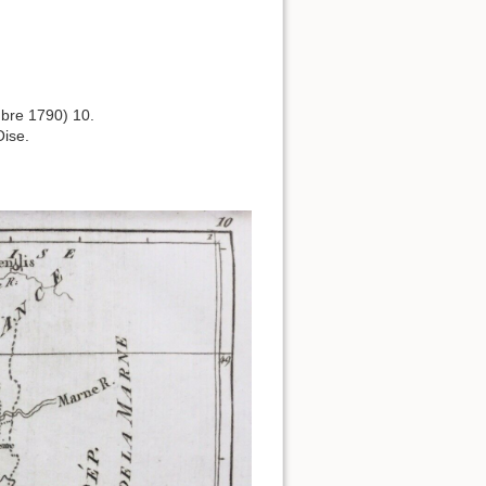
bre 1790) 10.
Oise.