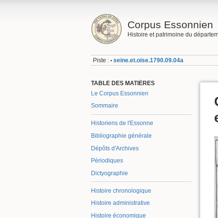
Corpus Essonnien
Histoire et patrimoine du départe
Piste :
seine.et.oise.1790.09.04a
•
TABLE DES MATIÈRES
Le Corpus Essonnien
Sommaire
Historiens de l'Essonne
Bibliographie générale
Dépôts d'Archives
Périodiques
Dictyographie
Histoire chronologique
Histoire administrative
Histoire économique