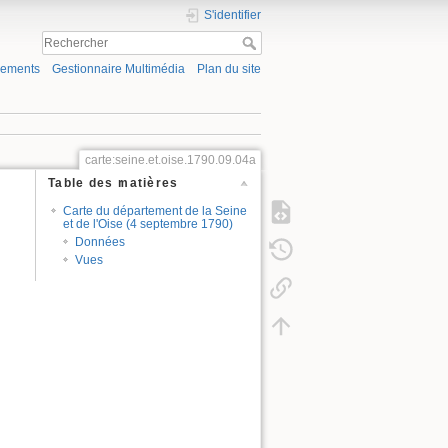
S'identifier
gements
Gestionnaire Multimédia
Plan du site
carte:seine.et.oise.1790.09.04a
Table des matières
Carte du département de la Seine
et de l'Oise (4 septembre 1790)
Données
Vues