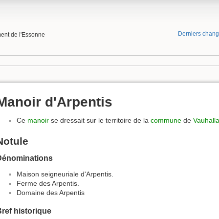
Derniers chan
ment de l'Essonne
Manoir d'Arpentis
Ce
manoir
se dressait sur le territoire de la
commune
de
Vauhall
Notule
Dénominations
Maison seigneuriale d'Arpentis.
Ferme des Arpentis.
Domaine des Arpentis
ref historique