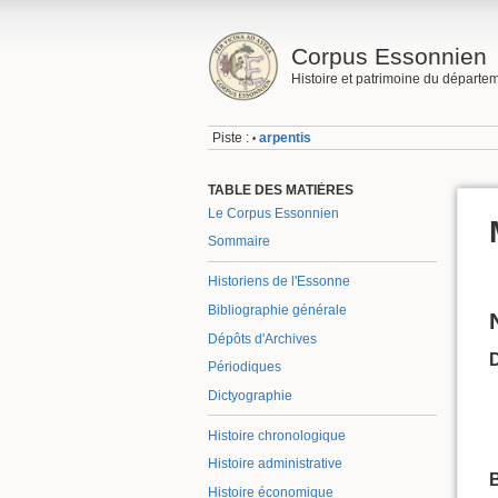
Corpus Essonnien
Histoire et patrimoine du départe
Piste :
arpentis
•
TABLE DES MATIÈRES
Le Corpus Essonnien
Sommaire
Historiens de l'Essonne
Bibliographie générale
Dépôts d'Archives
Périodiques
Dictyographie
Histoire chronologique
Histoire administrative
B
Histoire économique