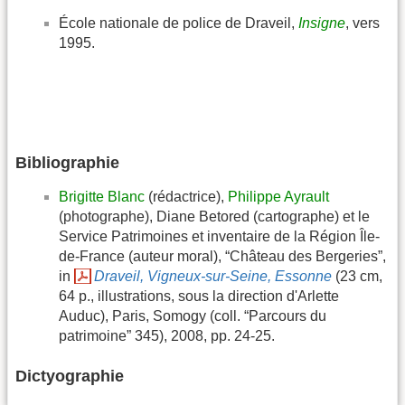
École nationale de police de Draveil,
Insigne
, vers
1995.
Bibliographie
Brigitte Blanc
(rédactrice),
Philippe Ayrault
(photographe), Diane Betored (cartographe) et le
Service Patrimoines et inventaire de la Région Île-
de-France (auteur moral), “Château des Bergeries”,
in
Draveil, Vigneux-sur-Seine, Essonne
(23 cm,
64 p., illustrations, sous la direction d'Arlette
Auduc), Paris, Somogy (coll. “Parcours du
patrimoine” 345), 2008, pp. 24-25.
Dictyographie