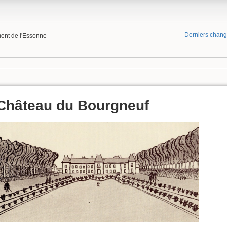
Derniers chan
ment de l'Essonne
Château du Bourgneuf