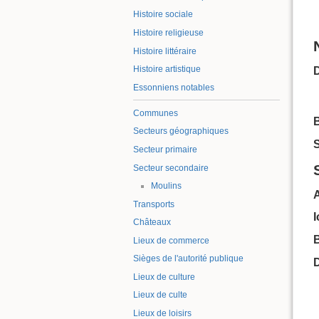
Histoire sociale
Histoire religieuse
Histoire littéraire
Histoire artistique
Essonniens notables
Communes
B
Secteurs géographiques
S
Secteur primaire
Secteur secondaire
Moulins
Transports
Châteaux
B
Lieux de commerce
Sièges de l'autorité publique
Lieux de culture
Lieux de culte
Lieux de loisirs