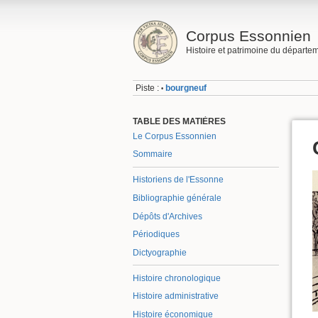
Corpus Essonnien
Histoire et patrimoine du départe
Piste :
bourgneuf
•
TABLE DES MATIÈRES
Le Corpus Essonnien
Sommaire
Historiens de l'Essonne
Bibliographie générale
Dépôts d'Archives
Périodiques
Dictyographie
Histoire chronologique
Histoire administrative
Histoire économique