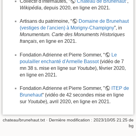
Collectif d'internautes, “
Château de Brunehaut
”,
Wikipédia
, depuis 2020, en ligne en 2021.
Artisans du patrimoine, “
Domaine de Brunehaut
(vestiges de l'ancien) à Morigny-Champigny
”, in
Monumentum. Carte des Monuments Historiques
français
, en ligne en 2021.
Fondation Adrienne et Pierre Sommer, “
Le
poulailler enchanté d'Armelle Bassot
(vidéo de 7
mn 38 s. mise en ligne sur
Youtube
), février 2020,
en ligne en 2021.
Fondation Adrienne et Pierre Sommer, ”
ITEP de
Brunehaut
“ (vidéo de 42 secondes mise en ligne
sur
Youtube
), avril 2020, en ligne en 2021.
chateau/brunehaut.txt
· Dernière modification :
2023/10/05 21:25
de
bg