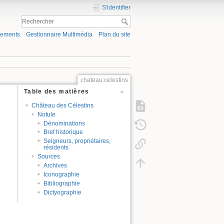
S'identifier
gements
Gestionnaire Multimédia
Plan du site
chateau:celestins
Table des matières
Château des Célestins
Notule
Dénominations
Bref historique
Seigneurs, propriétaires,
résidents
Sources
Archives
Iconographie
Bibliographie
Dictyographie