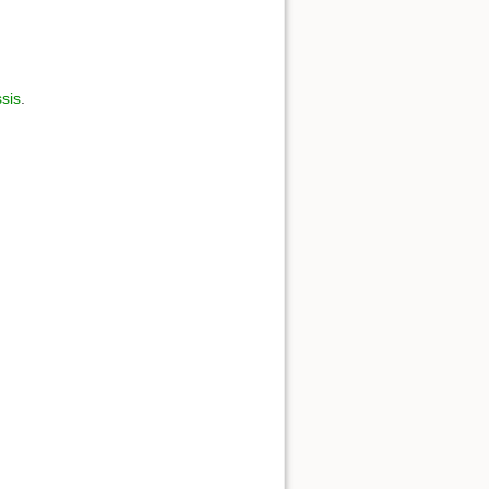
sis
.