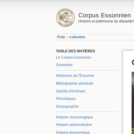
Corpus Essonnien
Histoire et patrimoine du départe
Piste :
celestins
•
TABLE DES MATIÈRES
Le Corpus Essonnien
Sommaire
Historiens de l'Essonne
Bibliographie générale
Dépôts d'Archives
Périodiques
Dictyographie
Histoire chronologique
Histoire administrative
Histoire économique