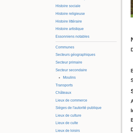
Histoire sociale
Histoire religieuse
Histoire littéraire
Histoire artistique
Essonniens notables
Communes
Secteurs géographiques
Secteur primaire
Secteur secondaire
B
Moulins
S
Transports
Châteaux
Lieux de commerce
Sièges de l'autorité publique
Lieux de culture
B
Lieux de culte
Lieux de loisirs