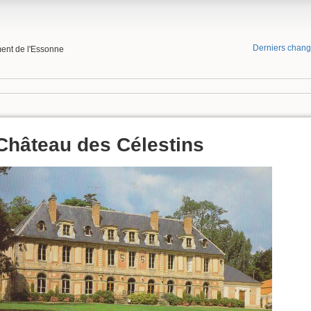
Derniers chan
ment de l'Essonne
Château des Célestins