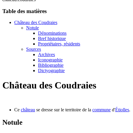
Table des matières
Château des Coudraies
Notule
Dénominations
Bref historique
Propriétaires, résidents
Sources
Archives
Iconographie
Bibliographie
Dictyographie
Château des Coudraies
Ce
château
se dresse sur le territoire de la
commune
d'
Étiolles
.
Notule