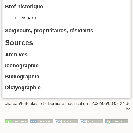
Bref historique
Disparu.
Seigneurs, propriétaires, résidents
Sources
Archives
Iconographie
Bibliographie
Dictyographie
chateau/fertealais.txt
· Dernière modification :
2022/06/03 02:24
de
bg