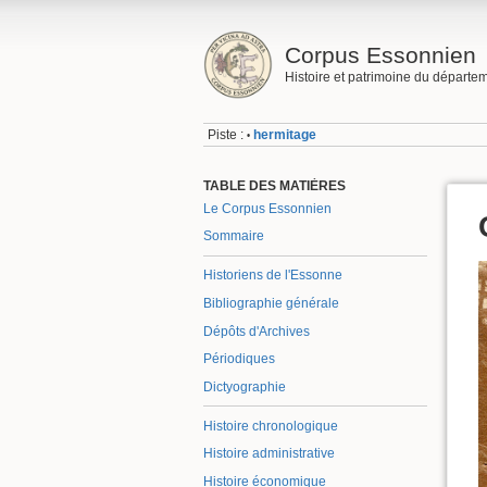
Corpus Essonnien
Histoire et patrimoine du départe
Piste :
hermitage
•
TABLE DES MATIÈRES
Le Corpus Essonnien
Sommaire
Historiens de l'Essonne
Bibliographie générale
Dépôts d'Archives
Périodiques
Dictyographie
Histoire chronologique
Histoire administrative
Histoire économique