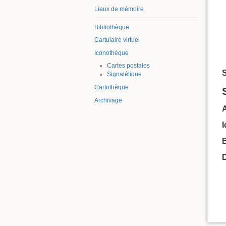
Lieux de mémoire
Bibliothèque
Cartulaire virtuel
Iconothèque
Cartes postales
S
Signalétique
Cartothèque
Archivage
B