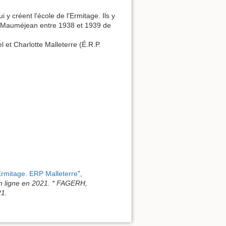
y créent l'école de l'Ermitage. Ils y
lier Mauméjean entre 1938 et 1939 de
 et Charlotte Malleterre (É.R.P.
Ermitage. ERP Malleterre
”,
 ligne en 2021. * FAGERH,
21.