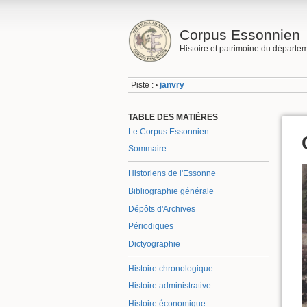
Corpus Essonnien
Histoire et patrimoine du départe
Piste :
janvry
•
TABLE DES MATIÈRES
Le Corpus Essonnien
Sommaire
Historiens de l'Essonne
Bibliographie générale
Dépôts d'Archives
Périodiques
Dictyographie
Histoire chronologique
Histoire administrative
Histoire économique