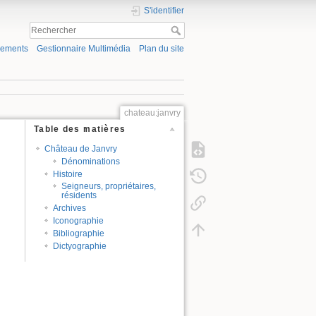
S'identifier
gements
Gestionnaire Multimédia
Plan du site
chateau:janvry
Table des matières
Château de Janvry
Dénominations
Histoire
Seigneurs, propriétaires,
résidents
Archives
Iconographie
Bibliographie
Dictyographie