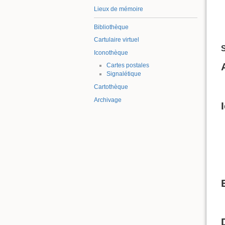
Lieux de mémoire
Bibliothèque
Cartulaire virtuel
S
Iconothèque
Cartes postales
Signalétique
Cartothèque
Archivage