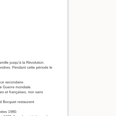
mille jusqu'à la Révolution.
ondres. Pendant cette période le
nce secondaire.
de Guerre mondiale.
es et françaises, non sans
ld Bocquet restaurent
années 1980.