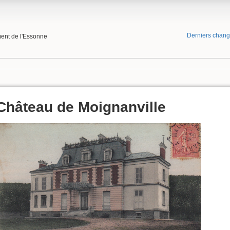
Derniers chan
ment de l'Essonne
Château de Moignanville