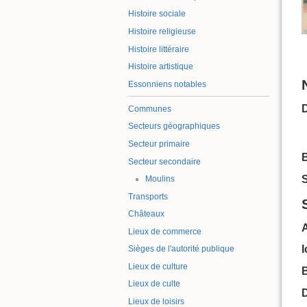
Histoire sociale
Histoire religieuse
Histoire littéraire
Histoire artistique
Essonniens notables
Communes
Secteurs géographiques
Secteur primaire
B
Secteur secondaire
S
Moulins
Transports
Châteaux
Lieux de commerce
Sièges de l'autorité publique
Lieux de culture
B
Lieux de culte
Lieux de loisirs