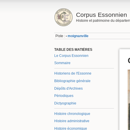
Corpus Essonnien
Histoire et patrimoine du départe
Piste :
moignanville
•
TABLE DES MATIÈRES
Le Corpus Essonnien
Sommaire
Historiens de l'Essonne
Bibliographie générale
Dépôts d'Archives
Périodiques
Dictyographie
Histoire chronologique
Histoire administrative
Histoire économique