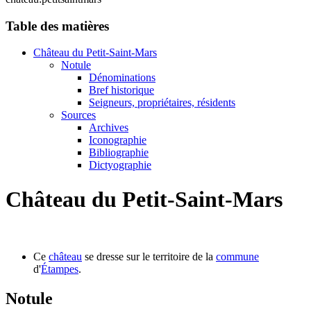
Table des matières
Château du Petit-Saint-Mars
Notule
Dénominations
Bref historique
Seigneurs, propriétaires, résidents
Sources
Archives
Iconographie
Bibliographie
Dictyographie
Château du Petit-Saint-Mars
Ce
château
se dresse sur le territoire de la
commune
d'
Étampes
.
Notule