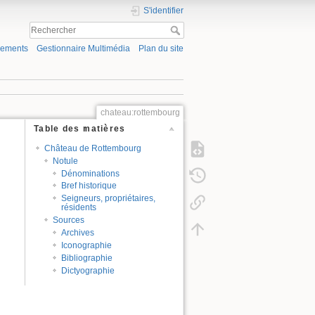
S'identifier
gements
Gestionnaire Multimédia
Plan du site
chateau:rottembourg
Table des matières
Château de Rottembourg
Notule
Dénominations
Bref historique
Seigneurs, propriétaires,
résidents
Sources
Archives
Iconographie
Bibliographie
Dictyographie