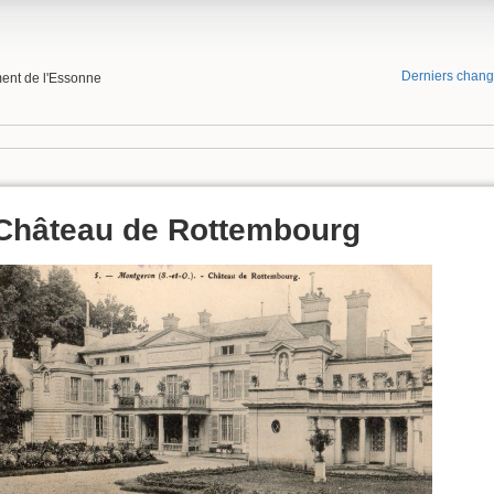
Derniers chan
ment de l'Essonne
Château de Rottembourg