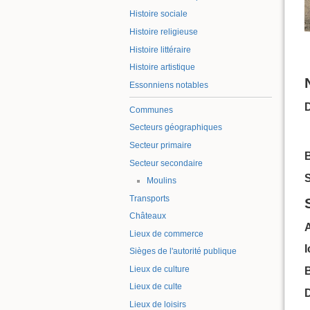
Histoire sociale
Histoire religieuse
Histoire littéraire
Histoire artistique
Essonniens notables
Communes
Secteurs géographiques
Secteur primaire
B
Secteur secondaire
S
Moulins
Transports
Châteaux
Lieux de commerce
Sièges de l'autorité publique
Lieux de culture
B
Lieux de culte
Lieux de loisirs