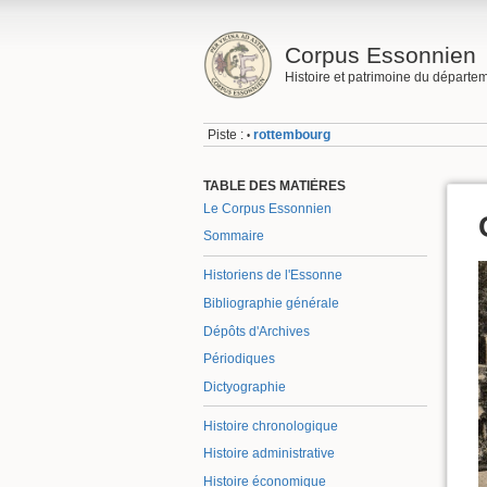
Corpus Essonnien
Histoire et patrimoine du départe
Piste :
rottembourg
•
TABLE DES MATIÈRES
Le Corpus Essonnien
Sommaire
Historiens de l'Essonne
Bibliographie générale
Dépôts d'Archives
Périodiques
Dictyographie
Histoire chronologique
Histoire administrative
Histoire économique