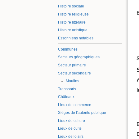
Histoire sociale
B
Histoire religieuse
Histoire littéraire
Histoire artistique
Essonniens notables
Communes
Secteurs géographiques
S
Secteur primaire
Secteur secondaire
Moulins
Transports
Châteaux
Lieux de commerce
Sièges de l'autorité publique
Lieux de culture
B
Lieux de culte
Lieux de loisirs