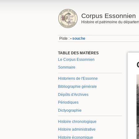
Corpus Essonnien
Histoire et patrimoine du départe
Piste :
souche
•
TABLE DES MATIÈRES
Le Corpus Essonnien
Sommaire
Historiens de l'Essonne
Bibliographie générale
Dépôts d'Archives
Périodiques
Dictyographie
Histoire chronologique
Histoire administrative
Histoire économique