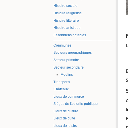
Histoire sociale
Histoire religieuse
Histoire littéraire
Histoire artistique
Essonniens notables
Communes
Secteurs géographiques
Secteur primaire
Secteur secondaire
B
Moulins
S
Transports
Châteaux
Lieux de commerce
Sièges de l'autorité publique
Lieux de culture
Lieux de culte
B
Lieux de loisirs