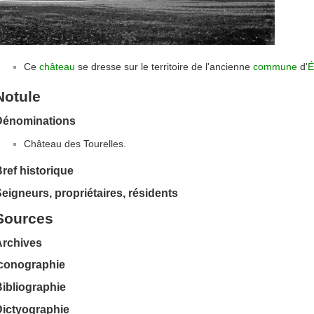
Ce
château
se dresse sur le territoire de l'ancienne
commune
d'
É
Notule
Dénominations
Château des Tourelles.
ref historique
eigneurs, propriétaires, résidents
Sources
Archives
Iconographie
ibliographie
Dictyographie