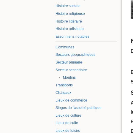
Histoire sociale
Histoire religieuse
Histoire littéraire
Histoire artistique
Essonniens notables
Communes
Secteurs géographiques
Secteur primaire
Secteur secondaire
B
Moulins
S
Transports
Châteaux
Lieux de commerce
Sièges de l'autorité publique
Lieux de culture
B
Lieux de culte
Lieux de loisirs