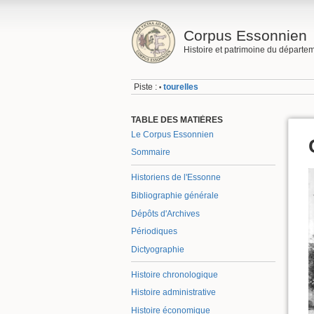
Corpus Essonnien
Histoire et patrimoine du départe
Piste :
tourelles
•
TABLE DES MATIÈRES
Le Corpus Essonnien
Sommaire
Historiens de l'Essonne
Bibliographie générale
Dépôts d'Archives
Périodiques
Dictyographie
Histoire chronologique
Histoire administrative
Histoire économique