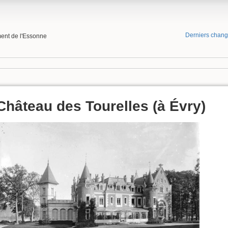
Derniers chan
ment de l'Essonne
Château des Tourelles (à Évry)