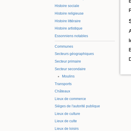
B
Histoire sociale
P
Histoire religieuse
Histoire littéraire
Histoire artistique
Essonniens notables
Communes
B
Secteurs géographiques
Secteur primaire
Secteur secondaire
Moulins
Transports
Châteaux
Lieux de commerce
Sièges de l'autorité publique
Lieux de culture
Lieux de culte
Lieux de loisirs