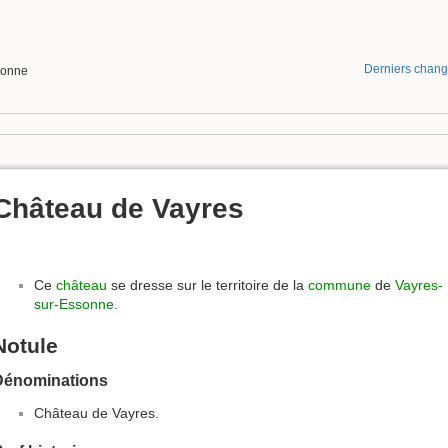
Derniers chan
sonne
Château de Vayres
Ce
château
se dresse sur le territoire de la
commune
de
Vayres-
sur-Essonne
.
Notule
Dénominations
Château de Vayres.