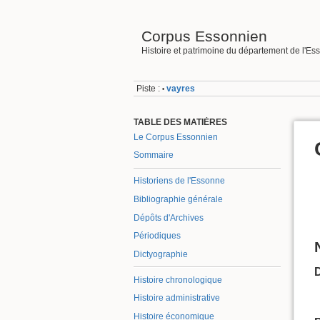
Corpus Essonnien
Histoire et patrimoine du département de l'Es
Piste :
vayres
•
TABLE DES MATIÈRES
Le Corpus Essonnien
Sommaire
Historiens de l'Essonne
Bibliographie générale
Dépôts d'Archives
Périodiques
Dictyographie
Histoire chronologique
Histoire administrative
Histoire économique