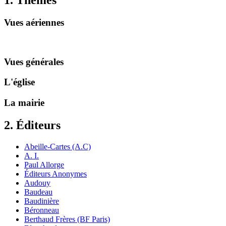
1. Thèmes
Vues aériennes
Vues générales
L'église
La mairie
2. Éditeurs
Abeille-Cartes (A.C)
A. I.
Paul Allorge
Éditeurs Anonymes
Audouy
Baudeau
Baudinière
Béronneau
Berthaud Frères (BF Paris)