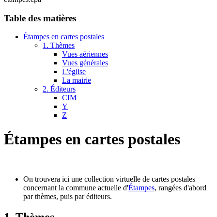
Table des matières
Étampes en cartes postales
1. Thèmes
Vues aériennes
Vues générales
L'église
La mairie
2. Éditeurs
CIM
Y
Z
Étampes en cartes postales
On trouvera ici une collection virtuelle de cartes postales
concernant la commune actuelle d'
Étampes
, rangées d'abord
par thèmes, puis par éditeurs.