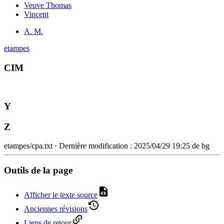
Veuve Thomas
Vincent
A. M.
etampes
CIM
Y
Z
etampes/cpa.txt
· Dernière modification :
2025/04/29 19:25
de
bg
Outils de la page
Afficher le texte source
Anciennes révisions
Liens de retour