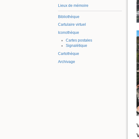
Lieux de mémoire
Bibliothèque
Cartulaire virtuel
Iconothèque
Cartes postales
Signalétique
Cartothèque
Archivage
V