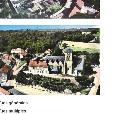
Vues générales
ues multiples