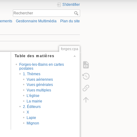
S'identifier
gements
Gestionnaire Multimédia
Plan du site
forges:cpa
Table des matières
Forges-les-Bains en cartes
postales
1. Thèmes
Vues aériennes
Vues générales
Vues multiples
L'église
La mairie
2. Éditeurs
X
Lapie
Mignon