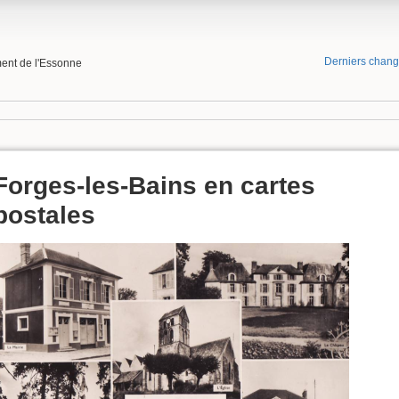
Derniers chan
ment de l'Essonne
Forges-les-Bains en cartes
postales