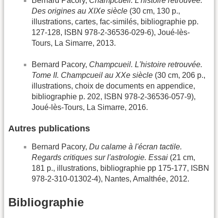
Bernard Pacory,
Champcueil. L'histoire retrouvée.
Des origines au XIXe siècle
(30 cm, 130 p.,
illustrations, cartes, fac-similés, bibliographie pp.
127-128, ISBN 978-2-36536-029-6), Joué-lès-
Tours, La Simarre, 2013.
Bernard Pacory,
Champcueil. L'histoire retrouvée.
Tome II. Champcueil au XXe siècle
(30 cm, 206 p.,
illustrations, choix de documents en appendice,
bibliographie p. 202, ISBN 978-2-36536-057-9),
Joué-lès-Tours, La Simarre, 2016.
Autres publications
Bernard Pacory,
Du calame à l'écran tactile.
Regards critiques sur l'astrologie. Essai
(21 cm,
181 p., illustrations, bibliographie pp 175-177, ISBN
978-2-310-01302-4), Nantes, Amalthée, 2012.
Bibliographie