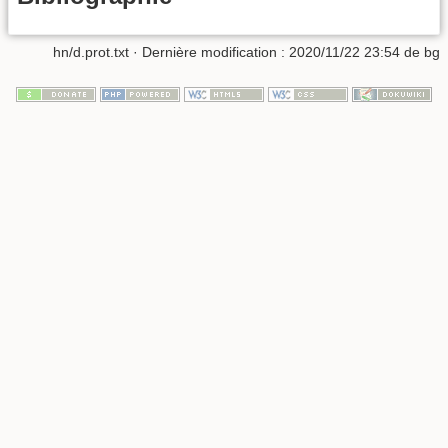
hn/d.prot.txt
· Dernière modification :
2020/11/22 23:54
de
bg