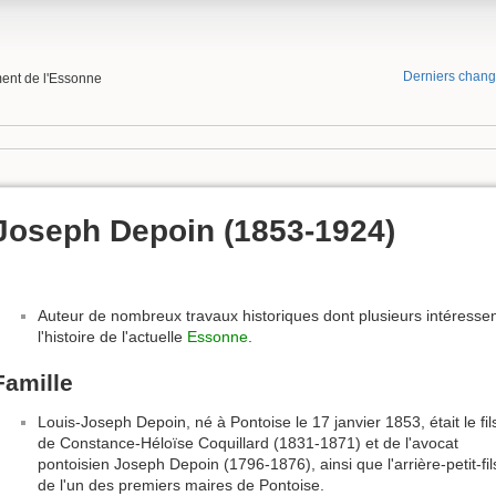
Derniers chan
ment de l'Essonne
Joseph Depoin (1853-1924)
Auteur de nombreux travaux historiques dont plusieurs intéresse
l'histoire de l'actuelle
Essonne
.
Famille
Louis-Joseph Depoin, né à Pontoise le 17 janvier 1853, était le fil
de Constance-Héloïse Coquillard (1831-1871) et de l'avocat
pontoisien Joseph Depoin (1796-1876), ainsi que l'arrière-petit-fil
de l'un des premiers maires de Pontoise.