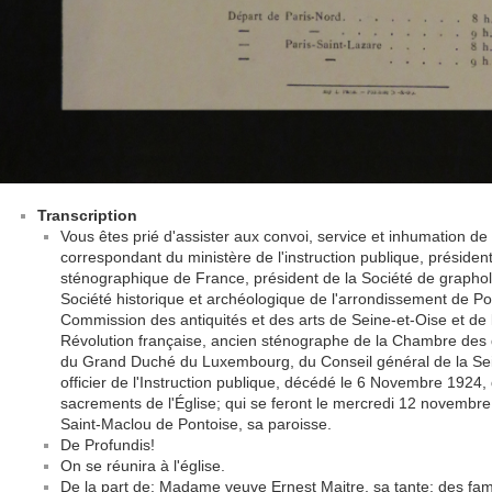
Transcription
Vous êtes prié d'assister aux convoi, service et inhumation d
correspondant du ministère de l'instruction publique, président 
sténographique de France, président de la Société de grapholo
Société historique et archéologique de l'arrondissement de P
Commission des antiquités et des arts de Seine-et-Oise et de
Révolution française, ancien sténographe de la Chambre des
du Grand Duché du Luxembourg, du Conseil général de la Sein
officier de l'Instruction publique, décédé le 6 Novembre 192
sacrements de l'Église; qui se feront le mercredi 12 novembre,
Saint-Maclou de Pontoise, sa paroisse.
De Profundis!
On se réunira à l'église.
De la part de: Madame veuve Ernest Maitre, sa tante; des fami