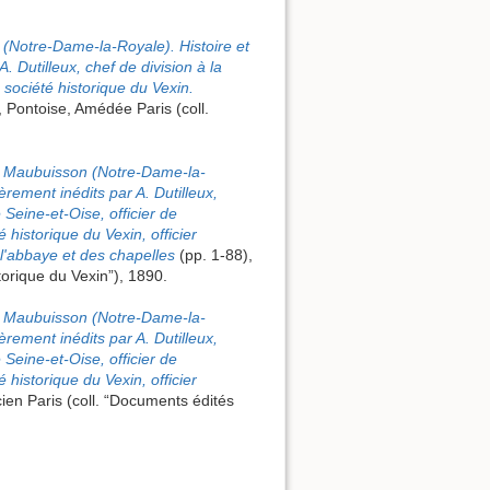
Notre-Dame-la-Royale). Histoire et
 Dutilleux, chef de division à la
 société historique du Vexin.
 Pontoise, Amédée Paris (coll.
e Maubuisson (Notre-Dame-la-
èrement inédits par A. Dutilleux,
Seine-et-Oise, officier de
é historique du Vexin, officier
l'abbaye et des chapelles
(pp. 1-88),
torique du Vexin”), 1890.
e Maubuisson (Notre-Dame-la-
èrement inédits par A. Dutilleux,
Seine-et-Oise, officier de
é historique du Vexin, officier
ien Paris (coll. “Documents édités