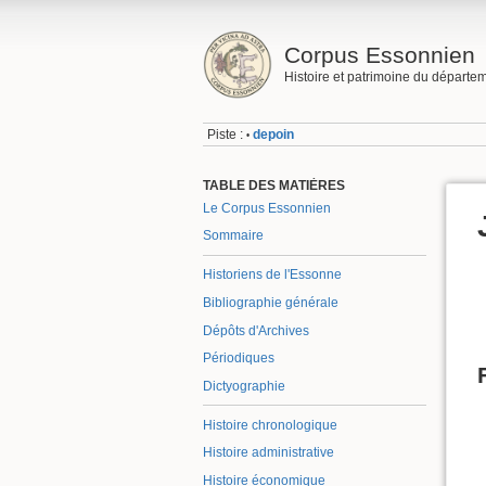
Corpus Essonnien
Histoire et patrimoine du départe
Piste :
depoin
•
TABLE DES MATIÈRES
Le Corpus Essonnien
Sommaire
Historiens de l'Essonne
Bibliographie générale
Dépôts d'Archives
Périodiques
Dictyographie
Histoire chronologique
Histoire administrative
Histoire économique