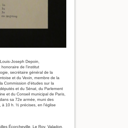
e Louis-Joseph Depoin,
honoraire de l'institut
gie, secrétaire général de la
ontoise et du Vexin, membre de la
 la Commission d'études sur la
 députés et du Sénat, du Parlement
e et du Conseil municipal de Paris,
4, dans sa 72e armée, muni des
 à 10 h. ½ précises, en l'église
lles Écorcheville, Le Roy, Valadon,