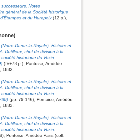
s successeurs. Notes
re général de la Société historique
, d'Étampes et du Hurepoix
(12 p.),
sonne)
Notre-Dame-la-Royale). Histoire et
 Dutilleux, chef de division à la
 société historique du Vexin.
9)
(IV+78 p.), Pontoise, Amédée
), 1882.
Notre-Dame-la-Royale). Histoire et
 Dutilleux, chef de division à la
 société historique du Vexin.
1789)
(pp. 79-146), Pontoise, Amédée
), 1883.
Notre-Dame-la-Royale). Histoire et
 Dutilleux, chef de division à la
 société historique du Vexin.
), Pontoise, Amédée Paris (coll.