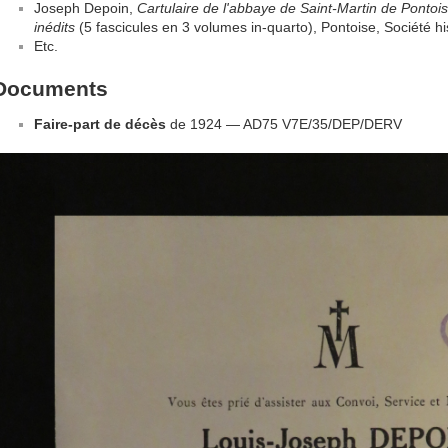
Joseph Depoin,
Cartulaire de l'abbaye de Saint-Martin de Pontoi
inédits
(5 fascicules en 3 volumes in-quarto), Pontoise, Société h
Etc.
Documents
Faire-part de décès
de 1924 — AD75 V7E/35/DEP/DERV