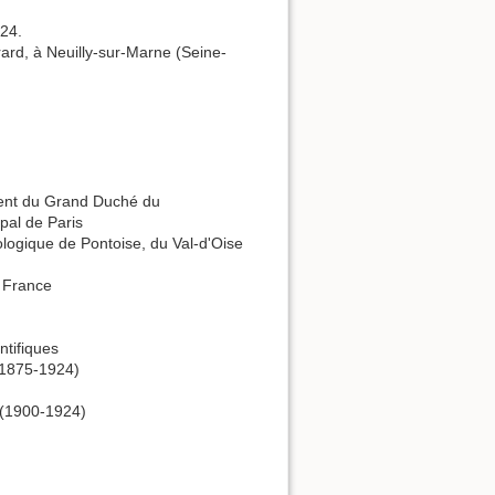
924.
rard, à Neuilly-sur-Marne (Seine-
ment du Grand Duché du
pal de Paris
ologique de Pontoise, du Val-d'Oise
e France
ntifiques
 (1875-1924)
 (1900-1924)