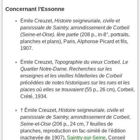
Concernant l'Essonne
Émile Creuzet,
Histoire seigneuriale, civile et
paroissiale de Saintry, arrondissement de Corbeil
(Seine-et-Oise). Ière partie
(208 p., in-8°, portraits,
planches et plans), Paris, Alphonse Picard et fils,
1907.
Émile Creuzet,
Topographie du vieux Corbeil. Le
Quartier Notre-Dame. Recherches sur les
enseignes et les vieilles hôtelleries de Corbeil
précédées de notes historiques sur les rues et les
places où elles se trouvaient
(55 p., 26 cm), Corbeil,
Crété, 1934.
† Émile Creuzet,
Histoire seigneuriale, civile et
paroissiale de Saintry, arrondissement de Corbeil,
Seine-et-Oise
(206 p., 24 cm, 7 feuilles de
planches, reproduction en fac-similé de l'édition
inachevée de 1907),
Saintry-sur-Seine
, Conseil