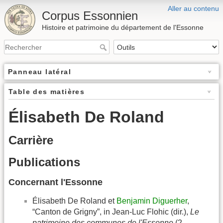
Aller au contenu
Corpus Essonnien
Histoire et patrimoine du département de l'Essonne
Panneau latéral
Table des matières
Élisabeth De Roland
Carrière
Publications
Concernant l'Essonne
Élisabeth De Roland et
Benjamin Diguerher
,
“Canton de Grigny”, in Jean-Luc Flohic (dir.),
Le
patrimoine des communes de l'Essonne
(2