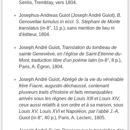
Senlis, Tremblay, vers 1804.
Josephus-Andreas Guiot (Joseph André Guiot),
B.
Genovefae tumulus in eccl. S. Stephani de Monte
translatus
(in-8°, 11 p.), sans mention de lieu ni
d'éditeur, 1804.
Joseph André Guiot,
Translation du tombeau de
sainte Geneviève, en l'église de Saint-Etienne-du-
Mont, traduction libre d'un poëme latin
(in-8°, 8 p.),
Paris, A. Égron, 1804.
Joseph André Guiot,
Abrégé de la vie du vénérable
frère Fiacre, augustin déchaussé, contenant
plusieurs traits d'histoire et faits remarquables
arrivés sous les règnes de Louis XIII et Louis XIV,
ceux aussi relatifs à son ordre et à sa maison, sous
Louis XV, Louis XVI et Napoléon, par l'abbé J.-A.
Guiot
(in-8°, 40 p.), Paris, A. Leclerc, 1805.