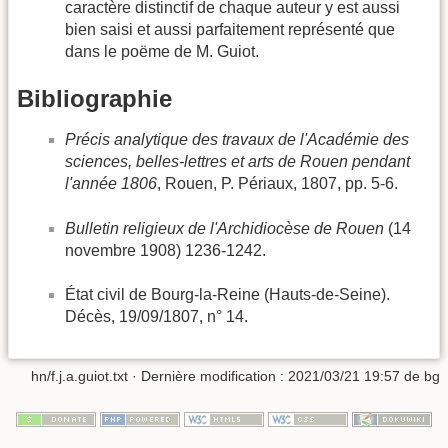
caractère distinctif de chaque auteur y est aussi
bien saisi et aussi parfaitement représenté que
dans le poëme de M. Guiot.
Bibliographie
Précis analytique des travaux de l'Académie des
sciences, belles-lettres et arts de Rouen pendant
l'année 1806
, Rouen, P. Périaux, 1807, pp. 5-6.
Bulletin religieux de l'Archidiocèse de Rouen
(14
novembre 1908) 1236-1242.
État civil de Bourg-la-Reine (Hauts-de-Seine).
Décès, 19/09/1807, n° 14.
hn/f.j.a.guiot.txt
· Dernière modification :
2021/03/21 19:57
de
bg