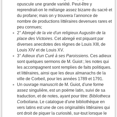
opuscule une grande variété. Peut-être y
reprendrait-on le mélange assez bizarre du sacré et
du profane; mais on y trouvera l'annonce de
nombre de productions littéraires devenues rares et
peu connues;
2°
Abregé de la vie d'un religieux Augustin de la
place des Victoires
. Cet abregé est piquant par
diverses anecdotes des règnes de Louis XIII, de
Louis XIV et de Louis XV.
3°
Adieux d'un Curé à ses Paroissiens
. Ces adieux
sont quelques sermons de M. Guiot ; les notes qui
les accompagnent sont remplies de faits politiques.
et littéraires, ainsi que les deux almanachs de la
ville de Corbeil, pour les années 1789 et 1791.
Un ouvrage manuscrit de M. Guiot, d'une forme
assez singulière, est un poëme latin, suivi de sa
traduction, et de notes, ayant pour titre:
Bibliotheca
Corboliana
. Le catalogue d'une bibliothèque en
vers latins est une de ces originalités littéraires qui
ont droit de piquer la curiosité, sur-tout lorsque le