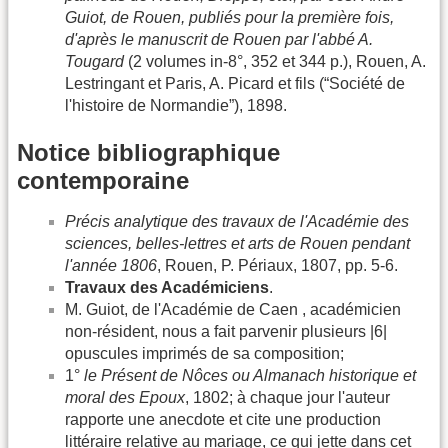
Guiot, de Rouen, publiés pour la première fois,
d'après le manuscrit de Rouen par l'abbé A.
Tougard
(2 volumes in-8°, 352 et 344 p.), Rouen, A.
Lestringant et Paris, A. Picard et fils (“Société de
l'histoire de Normandie”), 1898.
Notice bibliographique
contemporaine
Précis analytique des travaux de l'Académie des
sciences, belles-lettres et arts de Rouen pendant
l'année 1806
, Rouen, P. Périaux, 1807, pp. 5-6.
Travaux des Académiciens
.
M. Guiot, de l'Académie de Caen , académicien
non-résident, nous a fait parvenir plusieurs |6|
opuscules imprimés de sa composition;
1°
le Présent de Nôces ou Almanach historique et
moral des Epoux
, 1802; à chaque jour l'auteur
rapporte une anecdote et cite une production
littéraire relative au mariage, ce qui jette dans cet