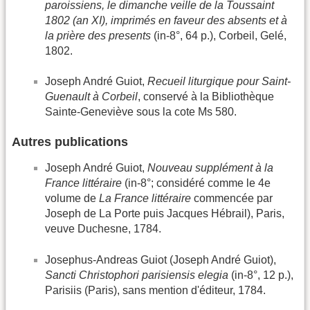
paroissiens, le dimanche veille de la Toussaint
1802 (an XI), imprimés en faveur des absents et à
la prière des presents
(in-8°, 64 p.), Corbeil, Gelé,
1802.
Joseph André Guiot,
Recueil liturgique pour Saint-
Guenault à Corbeil
, conservé à la Bibliothèque
Sainte-Geneviève sous la cote Ms 580.
Autres publications
Joseph André Guiot,
Nouveau supplément à la
France littéraire
(in-8°; considéré comme le 4e
volume de
La France littéraire
commencée par
Joseph de La Porte puis Jacques Hébrail), Paris,
veuve Duchesne, 1784.
Josephus-Andreas Guiot (Joseph André Guiot),
Sancti Christophori parisiensis elegia
(in-8°, 12 p.),
Parisiis (Paris), sans mention d'éditeur, 1784.