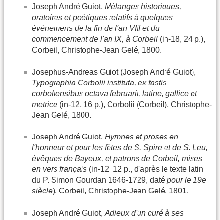
Joseph André Guiot,
Mélanges historiques,
oratoires et poétiques relatifs à quelques
événemens de la fin de l'an VIII et du
commencement de l'an IX, à Corbeil
(in-18, 24 p.),
Corbeil, Christophe-Jean Gelé, 1800.
Josephus-Andreas Guiot (Joseph André Guiot),
Typographia Corbolii instituta, ex fastis
corboliensibus octava februarii, latine, gallice et
metrice
(in-12, 16 p.), Corbolii (Corbeil), Christophe-
Jean Gelé, 1800.
Joseph André Guiot,
Hymnes et proses en
l'honneur et pour les fêtes de S. Spire et de S. Leu,
évêques de Bayeux, et patrons de Corbeil, mises
en vers français
(in-12, 12 p., d'après le texte latin
du P. Simon Gourdan 1646-1729, daté
pour le 19e
siècle
), Corbeil, Christophe-Jean Gelé, 1801.
Joseph André Guiot,
Adieux d'un curé à ses