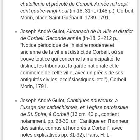
chatellenie et prévoté de Corbeil. Année mil sept
cent quatre-vingt-neuf
(in-18, 31+1+148 p.), Corbeil,
Morin, place Saint-Guénault, 1789-1791.
Joseph André Guiot,
Almanach de la ville et district
de Corbeil. Seconde année
(in-18, 2+212 p.,
“Notice périodique de l'histoire moderne et
ancienne de la ville et district de Corbeil, où se
trouve tout ce qui concerne la municipalité, le
district, les tribunaux, la garde nationale et le
commerce de cette ville, avec un précis de ses
antiquités civiles, ecclésiastiques, etc.”), Corbeil,
Morin, 1791.
Joseph André Guiot,
Cantiques nouveaux, a
l'usage des cathéchismes, en l'église paroissiale
de St. Spire, à Corbeil
(13 cm, 40 p., contient
notamment, pp. 28-30, un “Cantique en l'honneur
des saints, connus et honorés a Corbeil”, avec
notes explicatives pp. 31-32), Paris, H. L.