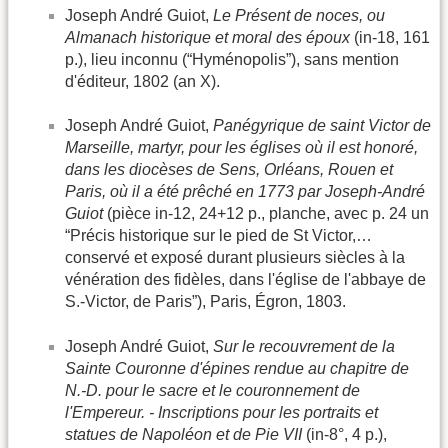
Joseph André Guiot,
Le Présent de noces, ou
Almanach historique et moral des époux
(in-18, 161
p.), lieu inconnu (“Hyménopolis”), sans mention
d'éditeur, 1802 (an X).
Joseph André Guiot,
Panégyrique de saint Victor de
Marseille, martyr, pour les églises où il est honoré,
dans les diocèses de Sens, Orléans, Rouen et
Paris, où il a été prêché en 1773 par Joseph-André
Guiot
(pièce in-12, 24+12 p., planche, avec p. 24 un
“Précis historique sur le pied de St Victor,…
conservé et exposé durant plusieurs siècles à la
vénération des fidèles, dans l'église de l'abbaye de
S.-Victor, de Paris”), Paris, Égron, 1803.
Joseph André Guiot,
Sur le recouvrement de la
Sainte Couronne d'épines rendue au chapitre de
N.-D. pour le sacre et le couronnement de
l'Empereur. - Inscriptions pour les portraits et
statues de Napoléon et de Pie VII
(in-8°, 4 p.),