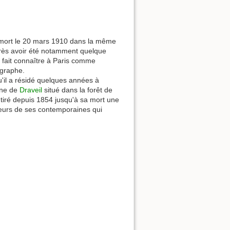
et mort le 20 mars 1910 dans la même
près avoir été notamment quelque
t fait connaître à Paris comme
ographe.
qu'il a résidé quelques années à
une de
Draveil
situé dans la forêt de
 tiré depuis 1854 jusqu'à sa mort une
ieurs de ses contemporaines qui