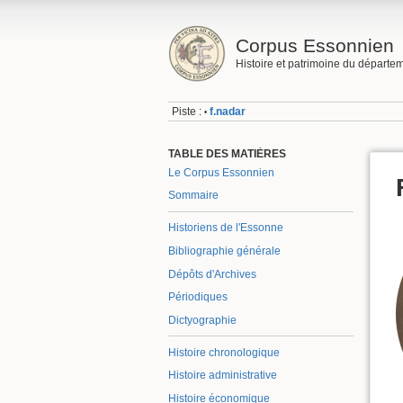
Corpus Essonnien
Histoire et patrimoine du départe
Piste :
f.nadar
•
TABLE DES MATIÈRES
Le Corpus Essonnien
Sommaire
Historiens de l'Essonne
Bibliographie générale
Dépôts d'Archives
Périodiques
Dictyographie
Histoire chronologique
Histoire administrative
Histoire économique