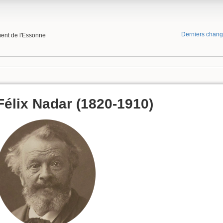
Derniers chan
ment de l'Essonne
Félix Nadar (1820-1910)