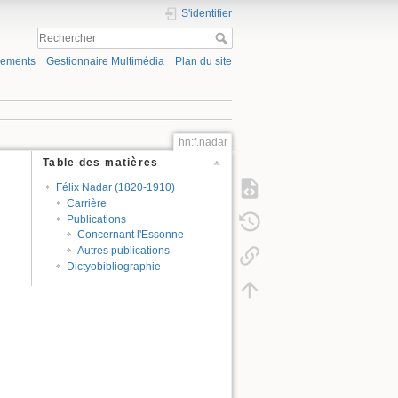
S'identifier
gements
Gestionnaire Multimédia
Plan du site
hn:f.nadar
Table des matières
Félix Nadar (1820-1910)
Carrière
Publications
Concernant l'Essonne
Autres publications
Dictyobibliographie