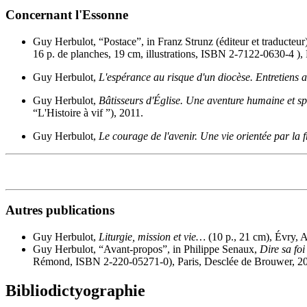
Concernant l'Essonne
Guy Herbulot, “Postace”, in Franz Strunz (éditeur et traducteur)
16 p. de planches, 19 cm, illustrations, ISBN 2-7122-0630-4 ), 
Guy Herbulot,
L'espérance au risque d'un diocèse. Entretiens
Guy Herbulot,
Bâtisseurs d'Église. Une aventure humaine et spi
“L'Histoire à vif ”), 2011.
Guy Herbulot,
Le courage de l'avenir. Une vie orientée par la f
Autres publications
Guy Herbulot,
Liturgie, mission et vie…
(10 p., 21 cm), Évry, 
Guy Herbulot, “Avant-propos”, in Philippe Senaux,
Dire sa fo
Rémond, ISBN 2-220-05271-0), Paris, Desclée de Brouwer, 2
Bibliodictyographie