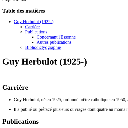
Table des matières
Guy Herbulot (1925-)
Carrière
Publications
Concernant l'Essonne
Autres publications
Bibliodictyographie
Guy Herbulot (1925-)
Carrière
Guy Herbulot, né en 1925, ordonné prêtre catholique en 1950, 
Il a publié ou préfacé plusieurs ouvrages dont quatre au moins in
Publications