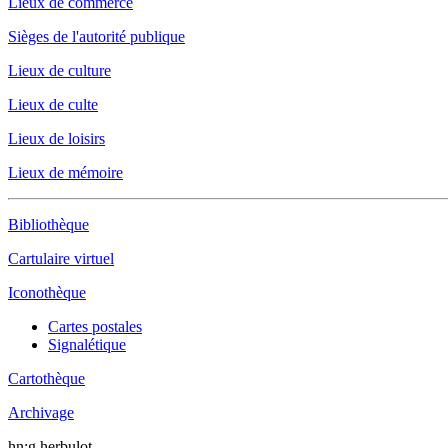
Lieux de commerce
Sièges de l'autorité publique
Lieux de culture
Lieux de culte
Lieux de loisirs
Lieux de mémoire
Bibliothèque
Cartulaire virtuel
Iconothèque
Cartes postales
Signalétique
Cartothèque
Archivage
hn:g.herbulot