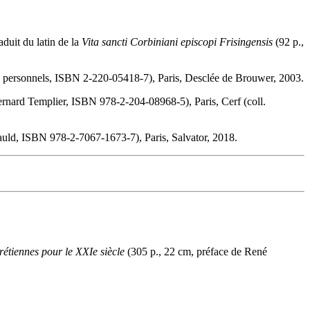
raduit du latin de la
Vita sancti Corbiniani episcopi Frisingensis
(92 p.,
ts personnels, ISBN 2-220-05418-7), Paris, Desclée de Brouwer, 2003.
ernard Templier, ISBN 978-2-204-08968-5), Paris, Cerf (coll.
cauld, ISBN 978-2-7067-1673-7), Paris, Salvator, 2018.
étiennes pour le XXIe siècle
(305 p., 22 cm, préface de René