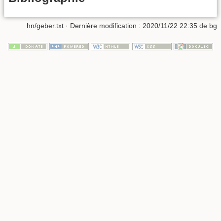
hn/geber.txt
· Dernière modification :
2020/11/22 22:35
de
bg