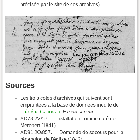
précisée par le site de ces archives).
Sources
Les trois cotes d'archives qui suivent sont
empruntées à la base de données inédite de
Frédéric Gatineau
,
Exona sancta
.
AD78 2V/57. — Installation comme curé de
Mérobert (1841).
AD91 2O/857. — Demande de secours pour la
réparation de l'église (1842)