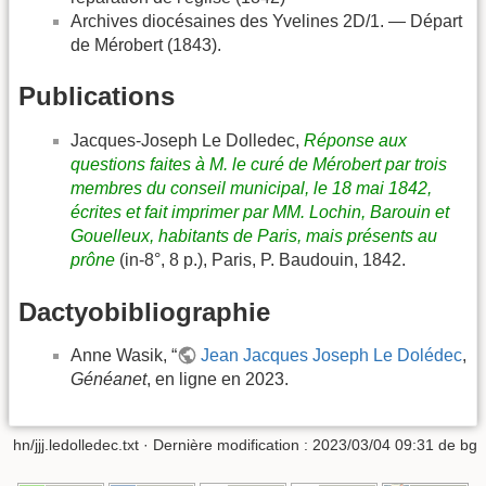
Archives diocésaines des Yvelines 2D/1. — Départ
de Mérobert (1843).
Publications
Jacques-Joseph Le Dolledec,
Réponse aux
questions faites à M. le curé de Mérobert par trois
membres du conseil municipal, le 18 mai 1842,
écrites et fait imprimer par MM. Lochin, Barouin et
Gouelleux, habitants de Paris, mais présents au
prône
(in-8°, 8 p.), Paris, P. Baudouin, 1842.
Dactyobibliographie
Anne Wasik, “
Jean Jacques Joseph Le Dolédec
,
Généanet
, en ligne en 2023.
hn/jjj.ledolledec.txt
· Dernière modification :
2023/03/04 09:31
de
bg