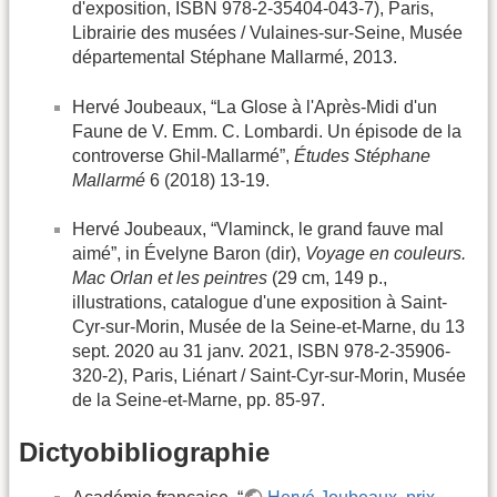
d'exposition, ISBN 978-2-35404-043-7), Paris,
Librairie des musées / Vulaines-sur-Seine, Musée
départemental Stéphane Mallarmé, 2013.
Hervé Joubeaux, “La Glose à l'Après-Midi d'un
Faune de V. Emm. C. Lombardi. Un épisode de la
controverse Ghil-Mallarmé”,
Études Stéphane
Mallarmé
6 (2018) 13-19.
Hervé Joubeaux, “Vlaminck, le grand fauve mal
aimé”, in Évelyne Baron (dir),
Voyage en couleurs.
Mac Orlan et les peintres
(29 cm, 149 p.,
illustrations, catalogue d'une exposition à Saint-
Cyr-sur-Morin, Musée de la Seine-et-Marne, du 13
sept. 2020 au 31 janv. 2021, ISBN 978-2-35906-
320-2), Paris, Liénart / Saint-Cyr-sur-Morin, Musée
de la Seine-et-Marne, pp. 85-97.
Dictyobibliographie