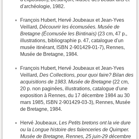
d'archéologie, 1982.
François Hubert, Hervé Joubeaux et Jean-Yves
Veillard,
Découvrir les écomusées. Musée de
Bretagne (Écomusée les Bintinais)
(23 cm, 47 p.,
illustrations, bibliographie p. 47, catalogue d'un
musée itinérant, ISBN 2-901429-01-7), Rennes,
Musée de Bretagne, 1984.
François Hubert, Hervé Joubeaux et Jean-Yves
Veillard,
Des Collections, pour quoi faire? Bilan des
acquisitions de 1983. Musée de Bretagne
(22 cm,
20 p. non paginées, illustrations, catalogue d'une
exposition à Rennes, du 17 décembre 1984 au 30
mars 1985, ISBN 2-901429-03-3), Rennes, Musée
de Bretagne, 1984.
Hervé Joubeaux,
Les Petits bretons ont la vie dure
ou la Longue histoire des faïenceries de Quimper.
Musée de Bretagne, Rennes, 25 juin-29 décembre