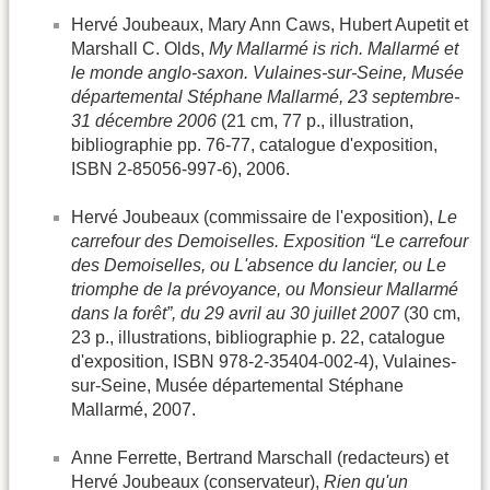
Hervé Joubeaux, Mary Ann Caws, Hubert Aupetit et
Marshall C. Olds,
My Mallarmé is rich. Mallarmé et
le monde anglo-saxon. Vulaines-sur-Seine, Musée
départemental Stéphane Mallarmé, 23 septembre-
31 décembre 2006
(21 cm, 77 p., illustration,
bibliographie pp. 76-77, catalogue d'exposition,
ISBN 2-85056-997-6), 2006.
Hervé Joubeaux (commissaire de l'exposition),
Le
carrefour des Demoiselles. Exposition “Le carrefour
des Demoiselles, ou L'absence du lancier, ou Le
triomphe de la prévoyance, ou Monsieur Mallarmé
dans la forêt”, du 29 avril au 30 juillet 2007
(30 cm,
23 p., illustrations, bibliographie p. 22, catalogue
d'exposition, ISBN 978-2-35404-002-4), Vulaines-
sur-Seine, Musée départemental Stéphane
Mallarmé, 2007.
Anne Ferrette, Bertrand Marschall (redacteurs) et
Hervé Joubeaux (conservateur),
Rien qu'un