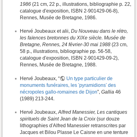
1986
(21 cm, 22 p., illustrations, bibliographie p. 22,
catalogue d'exposition, ISBN 2-901429-06-8),
Rennes, Musée de Bretagne, 1986.
Hervé Joubeaux et alii,
Du Nouveau dans le rétro,
les faïences bretonnes du XIXe siècle. Musée de
Bretagne, Rennes, 24 février-30 mai 1988
(23 cm,
58 p., illustrations, bibliographie pp. 56-58,
catalogue d'exposition, ISBN 2-901429-09-2),
Rennes, Musée de Bretagne, 1988.
Hervé Joubeaux, “
Un type particulier de
monuments funéraires, les 'pyramidions' des
nécropoles gallo-romaines de Dijon
”,
Gallia
46
(1989) 213-244.
Hervé Joubeaux,
Alfred Manessier, Les cantiques
spirituels de Saint Jean de la Croix
(sur douze
lithographies d'Alfred Manessier retranscrites par
Jacques et Bilou Plasse Le Caisne en une tenture