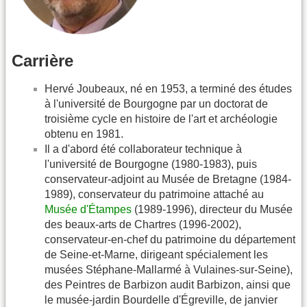
Carrière
Hervé Joubeaux, né en 1953, a terminé des études
à l'université de Bourgogne par un doctorat de
troisième cycle en histoire de l'art et archéologie
obtenu en 1981.
Il a d'abord été collaborateur technique à
l'université de Bourgogne (1980-1983), puis
conservateur-adjoint au Musée de Bretagne (1984-
1989), conservateur du patrimoine attaché au
Musée d'Étampes
(1989-1996), directeur du Musée
des beaux-arts de Chartres (1996-2002),
conservateur-en-chef du patrimoine du département
de Seine-et-Marne, dirigeant spécialement les
musées Stéphane-Mallarmé à Vulaines-sur-Seine),
des Peintres de Barbizon audit Barbizon, ainsi que
le musée-jardin Bourdelle d'Égreville, de janvier