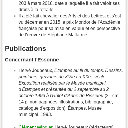
203 à mars 2018, date à laquelle il a fait valoir ses
droits à la retraite.
Il a été fait chevalier des Arts et des Lettres, et s'est
vu décerner en 2015 le prix Mondor de l'Académie
française pour sa mise en valeur et en perspective
de l'œuvre de Stéphane Mallarmé.
Publications
Concernant l'Essonne
Hervé Joubeaux,
Étampes au fil du temps. Dessins,
peintures, gravures du XVIe au XIXe siècle.
Exposition réalisée par le Musée municipal
d'Étampes et présentée du 2 septembre au 2
octobre 1993 à l'Hôtel d'Anne de Pisseleu
(21 cm,
14 p. non paginées, illustrations, bibliographie,
catalogue d'exposition), Étampes, Musée
municipal, 1993.
Clément Wingler
, Hervé Joubeaux (rédacteurs),