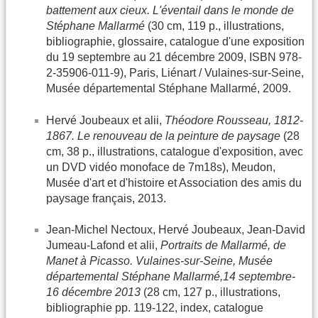
battement aux cieux. L'éventail dans le monde de
Stéphane Mallarmé
(30 cm, 119 p., illustrations,
bibliographie, glossaire, catalogue d'une exposition
du 19 septembre au 21 décembre 2009, ISBN 978-
2-35906-011-9), Paris, Liénart / Vulaines-sur-Seine,
Musée départemental Stéphane Mallarmé, 2009.
Hervé Joubeaux et alii,
Théodore Rousseau, 1812-
1867. Le renouveau de la peinture de paysage
(28
cm, 38 p., illustrations, catalogue d'exposition, avec
un DVD vidéo monoface de 7m18s), Meudon,
Musée d'art et d'histoire et Association des amis du
paysage français, 2013.
Jean-Michel Nectoux, Hervé Joubeaux, Jean-David
Jumeau-Lafond et alii,
Portraits de Mallarmé, de
Manet à Picasso. Vulaines-sur-Seine, Musée
départemental Stéphane Mallarmé,14 septembre-
16 décembre 2013
(28 cm, 127 p., illustrations,
bibliographie pp. 119-122, index, catalogue