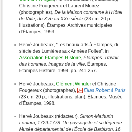
Christine Fougereux et Laurent Moirez
(photographies),
De la Maison commune à l'Hôtel
de Ville, du XVe au XXe siècle
(23 cm, 20 p.,
illustrations), Étampes, Archives municipales
d'Étampes, 1993.
Hervé Joubeaux, “Les beaux-arts à Étampes, du
siècle des Lumières aux Années Folles”, in
Association Étampes-Histoire
,
Étampes. Travail
des hommes. Images de la ville
, Étampes,
Étampes-Histoire, 1994, pp. 241-257.
Hervé Joubeaux,
Clément Wingler
et Christine
Fougereux (photographes),
Élias Robert à Paris
(23 cm, 20 p., illustrations, plan), Étampes, Musée
d'Étampes, 1998.
Hervé Joubeaux (rédacteur),
Simon-Mathurin
Lantara, 1729-1778. Un paysagiste et sa légende.
Musée départemental de l'École de Barbizon, 16