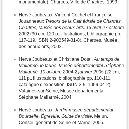
monumentale), Chartres, Ville de Chartres, 1999.
Hervé Joubeaux, Vincent Cochet et Françoise
Jouanneaux
Trésors de la Cathédrale de Chartres.
Chartres, Musée des beaux-arts, 13 avril-27 octobre
2002
(30 cm, 120 p., illustrations, bibliographie pp.
117-119, ISBN 2-902549-31-8), Chartres, Musée
des beaux-arts, 2002.
Hervé Joubeaux et Christiane Dotal,
Au temps de
Mallarmé, le faune. Musée départemental Stéphane
Mallarmé, 10 octobre 2004-2 janvier 2005
(22 cm,
111 p., illustrations, bibliographie pp. 110-111,
catalogue d'exposition, ISBN 2-911389-04-2),
Vulaines-sur-Seine, Musée départemental
Stéphane Mallarmé, 2004.
Hervé Joubeaux,
Jardin-musée départemental
Bourdelle, Égreville. Guide de visite
, Melun,
Conseil général de Seine-et-Marne, 2005.