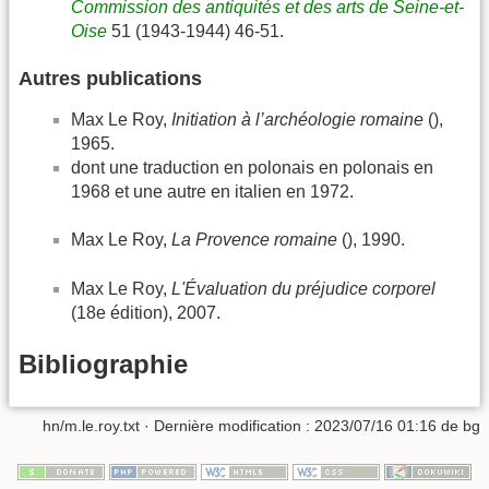
Commission des antiquités et des arts de Seine-et-
Oise
51 (1943-1944) 46-51.
Autres publications
Max Le Roy,
Initiation à l’archéologie romaine
(),
1965.
dont une traduction en polonais en polonais en
1968 et une autre en italien en 1972.
Max Le Roy,
La Provence romaine
(), 1990.
Max Le Roy,
L'Évaluation du préjudice corporel
(18e édition), 2007.
Bibliographie
hn/m.le.roy.txt
· Dernière modification :
2023/07/16 01:16
de
bg