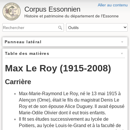
Aller au contenu
Corpus Essonnien
Histoire et patrimoine du département de l'Essonne
Panneau latéral
Table des matières
Max Le Roy (1915-2008)
Carrière
Max-Marie-Raymond Le Roy, né le 13 mai 1915 à
Alençon (Orne), était le fils du magistrat Denis Le
Roy et de son épouse Alice Duguey. Il avait épousé
Marie-Odile Olivier dont il eut trois enfants.
Il fit ses études successivement au lycée de
Poitiers, au lycée Louis-le-Grand et à la faculté de