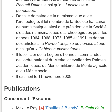
Recueil Dalloz
, ainsi qu'au
Jurisclasseur
périodique
.
Dans le domaine de la numismatique et de
l'archéologie, il fut membre de la Société française
de numismatique, ainsi que président de la Société
d'études numismatiques et archéologiques pour les
années 1964, 1968, 1973, 1985 et 1991, et donna
des articles à la
Revue française de numismatique
ainsi qu'aux
Cahiers numismatiques
.
Il fut officier de la Légion d'honneur, commandeur
de l'ordre national du Mérite, chevalier des Palmes
académiques, du Mérite militaire, du Mérite agricole
et du Mérite social.
Il est mort le 11 novembre 2008.
Publications
Concernant l'Essonne
Max Le Roy,
"Fouilles à Blandy"
,
Bulletin de la