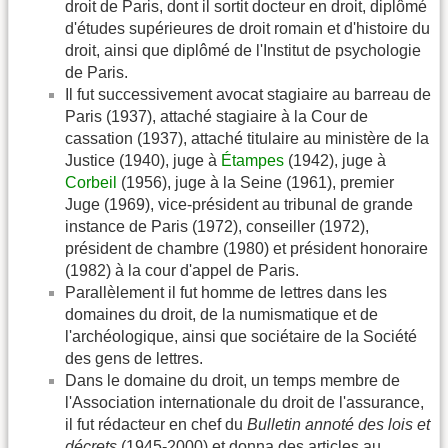
droit de Paris, dont il sortit docteur en droit, diplômé
d'études supérieures de droit romain et d'histoire du
droit, ainsi que diplômé de l'Institut de psychologie
de Paris.
Il fut successivement avocat stagiaire au barreau de
Paris (1937), attaché stagiaire à la Cour de
cassation (1937), attaché titulaire au ministère de la
Justice (1940), juge à
Étampes
(1942), juge à
Corbeil
(1956), juge à la Seine (1961), premier
Juge (1969), vice-président au tribunal de grande
instance de Paris (1972), conseiller (1972),
président de chambre (1980) et président honoraire
(1982) à la cour d'appel de Paris.
Parallèlement il fut homme de lettres dans les
domaines du droit, de la numismatique et de
l'archéologique, ainsi que sociétaire de la Société
des gens de lettres.
Dans le domaine du droit, un temps membre de
l'Association internationale du droit de l'assurance,
il fut rédacteur en chef du
Bulletin annoté des lois et
décrets
(1945-2000) et donna des articles au