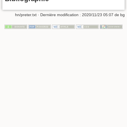
hn/preter.txt
· Dernière modification :
2020/11/23 05:07
de
bg