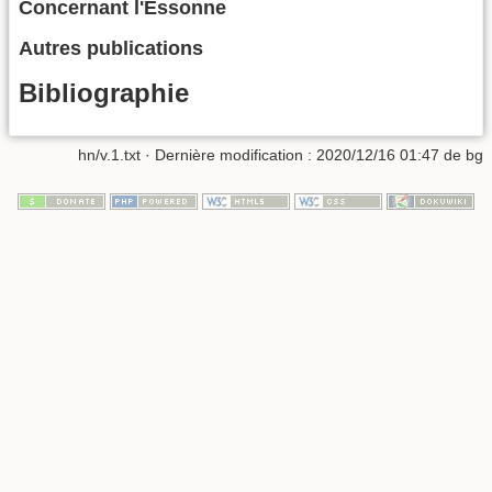
Concernant l'Essonne
Autres publications
Bibliographie
hn/v.1.txt
· Dernière modification :
2020/12/16 01:47
de
bg