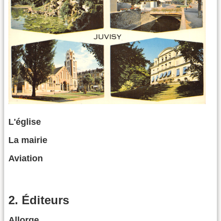
L'église
La mairie
Aviation
2. Éditeurs
Allorge