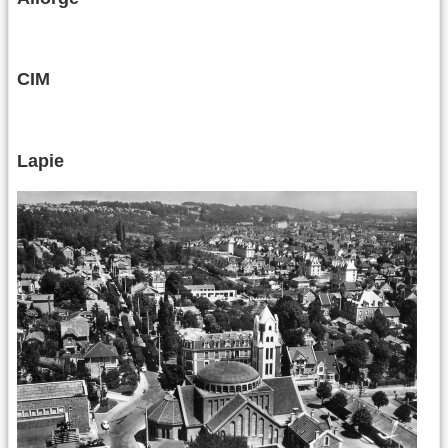
CIM
Lapie