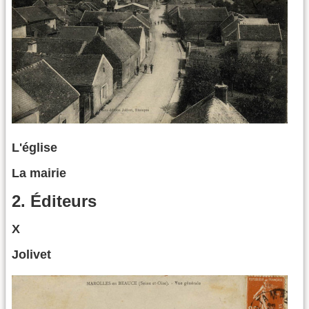
L'église
La mairie
2. Éditeurs
X
Jolivet