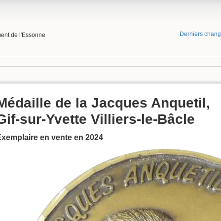
Derniers chan
ment de l'Essonne
Médaille de la Jacques Anquetil,
Gif-sur-Yvette Villiers-le-Bâcle
Exemplaire en vente en 2024