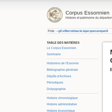
Corpus Essonnien
Histoire et patrimoine du départe
Piste :
gif.villierslebacle.lajacquesanquetil
•
TABLE DES MATIÈRES
Le Corpus Essonnien
Sommaire
Historiens de l'Essonne
Bibliographie générale
Dépôts d'Archives
Périodiques
Dictyographie
Histoire chronologique
Histoire administrative
Histoire économique