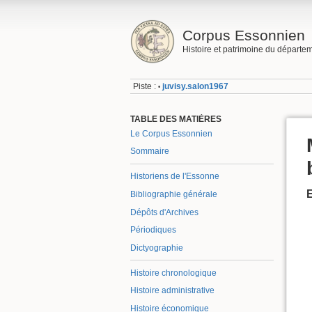
Corpus Essonnien
Histoire et patrimoine du départe
Piste :
juvisy.salon1967
•
TABLE DES MATIÈRES
Le Corpus Essonnien
Sommaire
Historiens de l'Essonne
Bibliographie générale
Dépôts d'Archives
Périodiques
Dictyographie
Histoire chronologique
Histoire administrative
Histoire économique