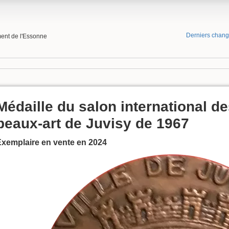
Derniers chan
ment de l'Essonne
Médaille du salon international d
beaux-art de Juvisy de 1967
Exemplaire en vente en 2024