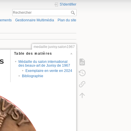
S'identifier
gements
Gestionnaire Multimédia
Plan du site
medaille:juvisy.salon1967
Table des matières
es
Médaille du salon international
des beaux-art de Juvisy de 1967
Exemplaire en vente en 2024
Bibliographie