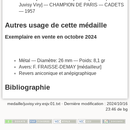
Juvisy Viry] — CHAMPION DE PARIS — CADETS
— 1957
Autres usage de cette médaille
Exemplaire en vente en octobre 2024
Métal — Diamètre: 26 mm — Poids: 8,1 gr
Avers: F. FRAISSE-DEMAY [médailleur]
Revers aniconique et anépigraphique
Bibliographie
medaille/juvisy.viry.esjv.01.txt
· Dernière modification :
2024/10/16
23:46
de
bg