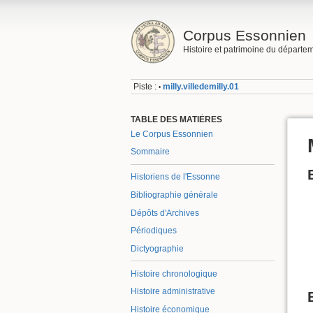
Corpus Essonnien
Histoire et patrimoine du départe
Piste :
milly.villedemilly.01
•
TABLE DES MATIÈRES
Le Corpus Essonnien
Sommaire
Historiens de l'Essonne
Bibliographie générale
Dépôts d'Archives
Périodiques
Dictyographie
Histoire chronologique
Histoire administrative
Histoire économique