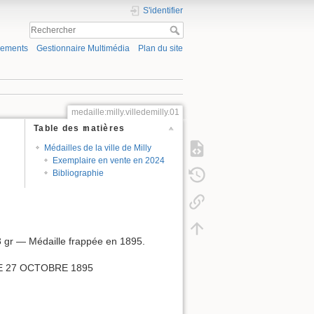
S'identifier
gements
Gestionnaire Multimédia
Plan du site
medaille:milly.villedemilly.01
Table des matières
Médailles de la ville de Milly
Exemplaire en vente en 2024
Bibliographie
 gr — Médaille frappée en 1895.
LE 27 OCTOBRE 1895