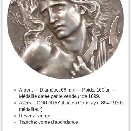
Argent — Diamètre: 68 mm — Poids: 160 gr —
Médaille datée par le vendeur de 1899.
Avers: L COUDRAY [Lucien Coudray (1864-1930),
médailleur]
Revers: [vierge]
Tranche: corne d'abondance