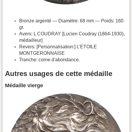
Bronze argenté — Diamètre: 68 mm — Poids: 160
gr.
Avers: L COUDRAY [Lucien Coudray (1864-1930),
médailleur]
Revers: [Personnalisation:] L'ETOILE
MONTGERONNAISE
Tranche: corne d'abondance.
Autres usages de cette médaille
Médaille vierge