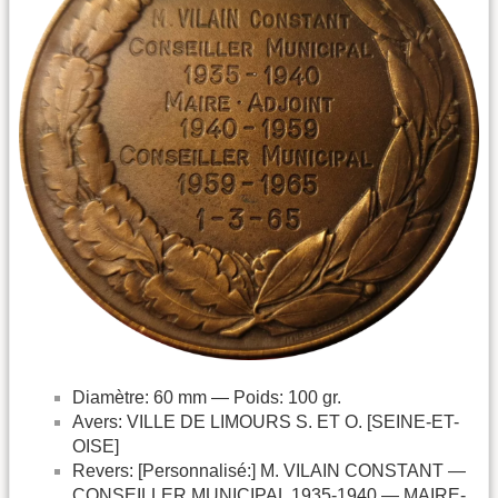
Diamètre: 60 mm — Poids: 100 gr.
Avers: VILLE DE LIMOURS S. ET O. [SEINE-ET-
OISE]
Revers: [Personnalisé:] M. VILAIN CONSTANT —
CONSEILLER MUNICIPAL 1935-1940 — MAIRE-