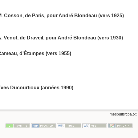
. Cosson, de Paris, pour André Blondeau (vers 1925)
. Venot, de Draveil, pour André Blondeau (vers 1930)
Rameau, d'Étampes (vers 1955)
Yves Ducourtioux (années 1990)
mespuits/cpa.txt