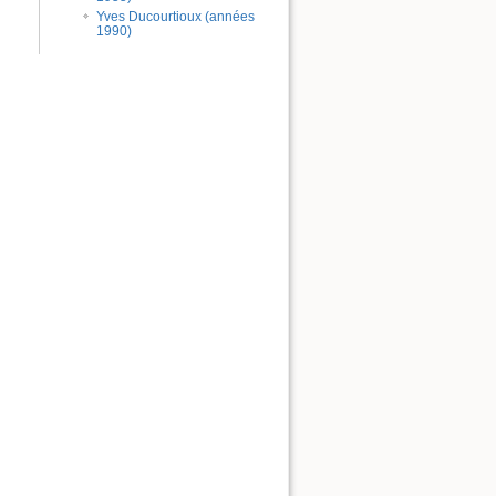
Yves Ducourtioux (années
1990)