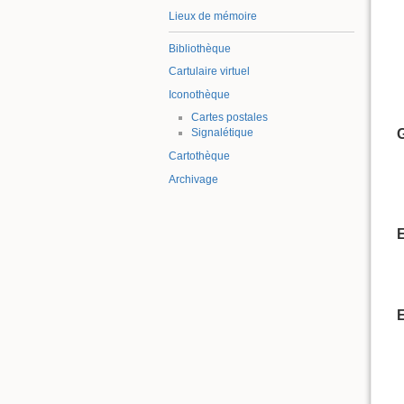
Lieux de mémoire
Bibliothèque
Cartulaire virtuel
Iconothèque
Cartes postales
G
Signalétique
Cartothèque
Archivage