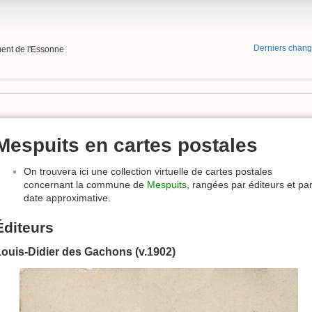
Derniers chan
ment de l'Essonne
Mespuits en cartes postales
On trouvera ici une collection virtuelle de cartes postales
concernant la commune de
Mespuits
, rangées par éditeurs et pa
date approximative.
Éditeurs
ouis-Didier des Gachons (v.1902)