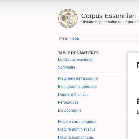
Corpus Essonnien
Histoire et patrimoine du départe
Piste :
cpa
•
TABLE DES MATIÈRES
Le Corpus Essonnien
Sommaire
Historiens de l'Essonne
Bibliographie générale
Dépôts d'Archives
Périodiques
Dictyographie
L
Histoire chronologique
Histoire administrative
Histoire économique