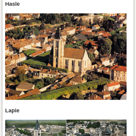
Hasle
Lapie